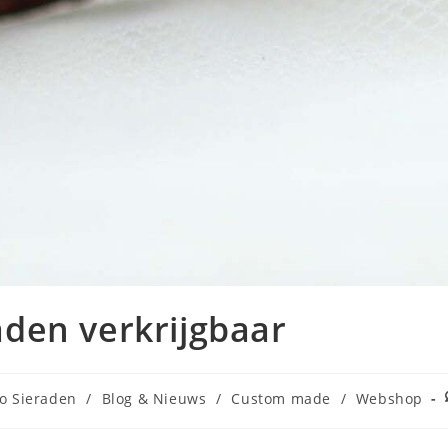
den verkrijgbaar
o Sieraden
/
Blog & Nieuws
/
Custom made
/
Webshop