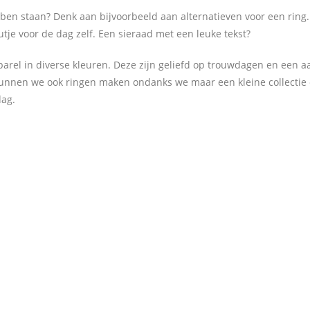
ebben staan? Denk aan bijvoorbeeld aan alternatieven voor een ri
je voor de dag zelf. Een sieraad met een leuke tekst?
parel in diverse kleuren. Deze zijn geliefd op trouwdagen en een 
 kunnen we ook ringen maken ondanks we maar een kleine collecti
dag.