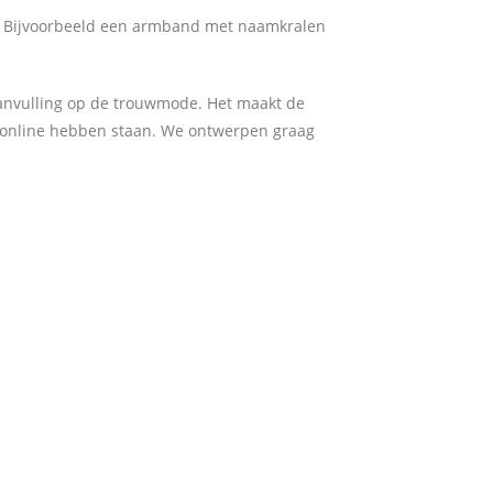
ng. Bijvoorbeeld een armband met naamkralen
aanvulling op de trouwmode. Het maakt de
e online hebben staan. We ontwerpen graag