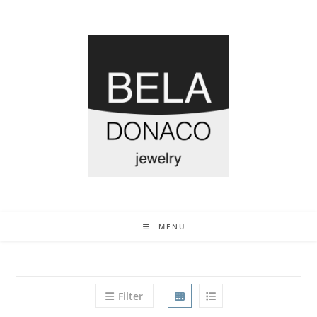
MENU
Filter