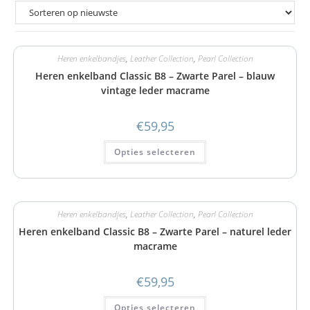
Heren enkelbandjes
,
Leather Collection
,
Pearl Collection
Heren enkelband Classic B8 – Zwarte Parel – blauw
vintage leder macrame
€
59,95
Opties selecteren
Heren enkelbandjes
,
Leather Collection
,
Pearl Collection
Heren enkelband Classic B8 – Zwarte Parel – naturel leder
macrame
€
59,95
Opties selecteren