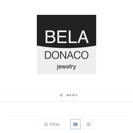
MENU
Filter