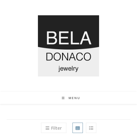
MENU
Filter