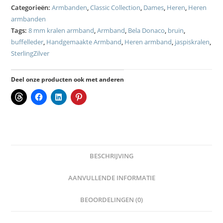
Categorieën:
Armbanden
,
Classic Collection
,
Dames
,
Heren
,
Heren
armbanden
Tags:
8 mm kralen armband
,
Armband
,
Bela Donaco
,
bruin
,
buffelleder
,
Handgemaakte Armband
,
Heren armband
,
jaspiskralen
,
SterlingZilver
Deel onze producten ook met anderen
BESCHRIJVING
AANVULLENDE INFORMATIE
BEOORDELINGEN (0)