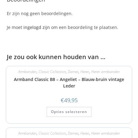
Er zijn nog geen beoordelingen.
Je moet
ingelogd zijn
om een beoordeling te plaatsen.
Je zou ook kunnen houden van …
Armbanden
,
Classic Collection
,
Dames
,
Heren
,
Heren armbanden
Armband Classic B8 – Angeliet – Blauw-bruin vintage
Leder
€
49,95
Opties selecteren
Armbanden
,
Classic Collection
,
Dames
,
Heren
,
Heren armbanden