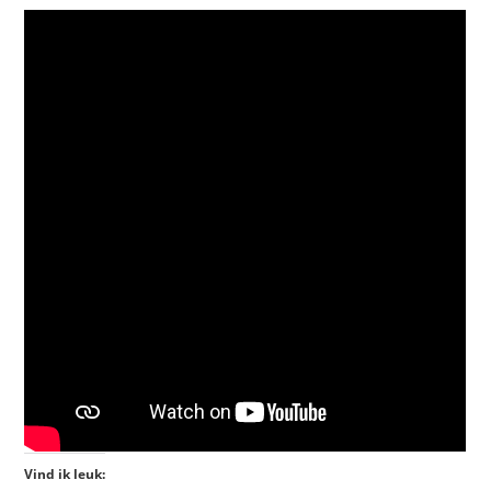
Vind ik leuk: