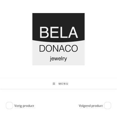
MENU
Vorig product
Volgend product