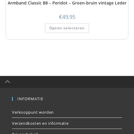
Armband Classic B8 – Peridot – Groen-bruin vintage Leder
€
49,95
Opties selecteren
INFORMATIE
Verkooppunt worden
Verzendkosten en informatie