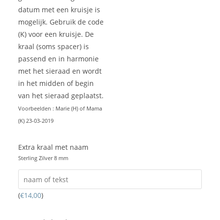
datum met een kruisje is
mogelijk. Gebruik de code
(K) voor een kruisje. De
kraal (soms spacer) is
passend en in harmonie
met het sieraad en wordt
in het midden of begin
van het sieraad geplaatst.
Voorbeelden : Marie (H) of Mama
(K) 23-03-2019
Extra kraal met naam
Sterling Zilver 8 mm
(
€
14,00
)