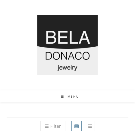
MENU
Filter