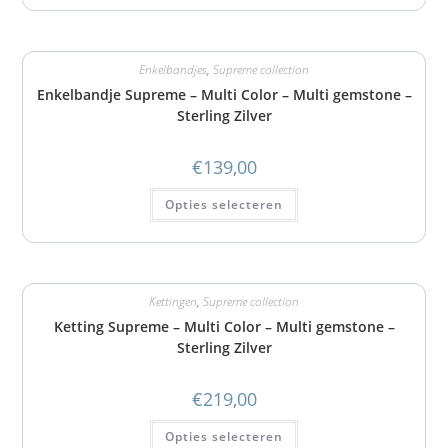
Enkelbandjes
,
Supreme collection
Enkelbandje Supreme – Multi Color – Multi gemstone –
Sterling Zilver
€
139,00
Opties selecteren
Kettingen
,
Supreme collection
Ketting Supreme – Multi Color – Multi gemstone –
Sterling Zilver
€
219,00
Opties selecteren