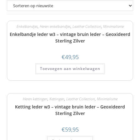
Enkelbandjes
,
Heren enkelbandjes
,
Leather Collection
,
Minimalisme
Enkelbandje leder w3 – vintage bruin leder – Geoxideerd
Sterling Zilver
€
49,95
Toevoegen aan winkelwagen
Heren kettingen
,
Kettingen
,
Leather Collection
,
Minimalisme
Ketting leder w3 – vintage bruin leder – Geoxideerd
Sterling Zilver
€
59,95