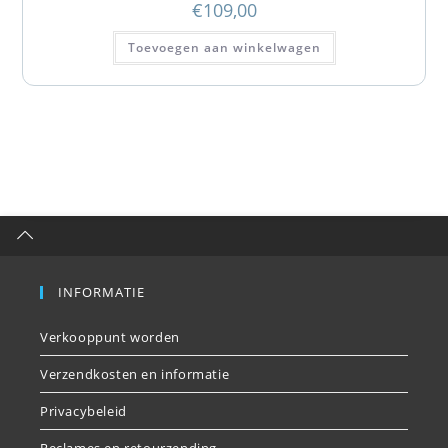
€
109,00
Toevoegen aan winkelwagen
INFORMATIE
Verkooppunt worden
Verzendkosten en informatie
Privacybeleid