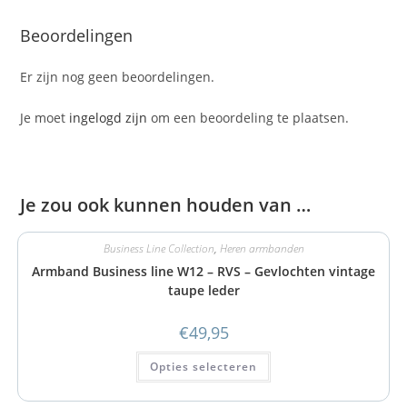
Beoordelingen
Er zijn nog geen beoordelingen.
Je moet
ingelogd zijn
om een beoordeling te plaatsen.
Je zou ook kunnen houden van …
Business Line Collection
,
Heren armbanden
Armband Business line W12 – RVS – Gevlochten vintage
taupe leder
€
49,95
Opties selecteren