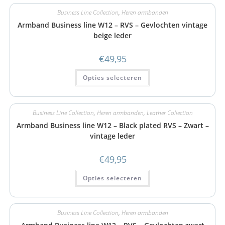
Business Line Collection
,
Heren armbanden
Armband Business line W12 – RVS – Gevlochten vintage
beige leder
€
49,95
Opties selecteren
Business Line Collection
,
Heren armbanden
,
Leather Collection
Armband Business line W12 – Black plated RVS – Zwart –
vintage leder
€
49,95
Opties selecteren
Business Line Collection
,
Heren armbanden