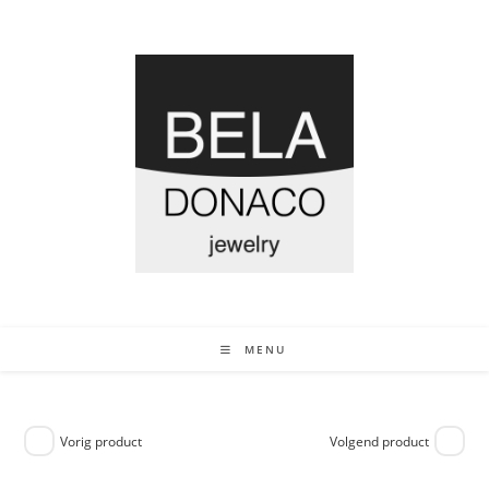
MENU
Vorig product
Volgend product