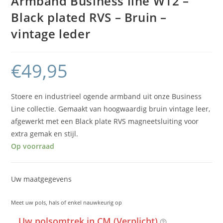
Armband Business line W12 –
Black plated RVS – Bruin –
vintage leder
€
49,95
Stoere en industrieel ogende armband uit onze Business
Line collectie. Gemaakt van hoogwaardig bruin vintage leer,
afgewerkt met een Black plate RVS magneetsluiting voor
extra gemak en stijl.
Op voorraad
Uw maatgegevens
Meet uw pols, hals of enkel nauwkeurig op
Uw polsomtrek in CM (Verplicht)