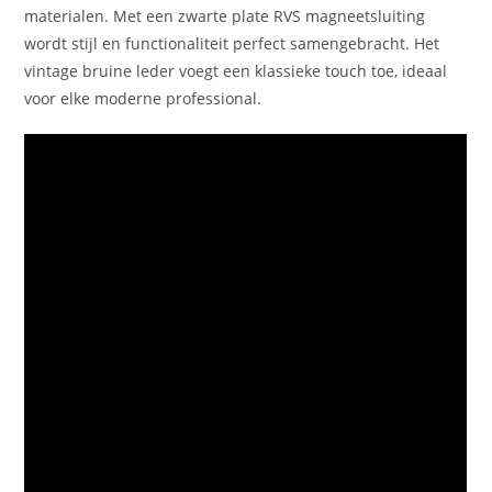
materialen. Met een zwarte plate RVS magneetsluiting
wordt stijl en functionaliteit perfect samengebracht. Het
vintage bruine leder voegt een klassieke touch toe, ideaal
voor elke moderne professional.