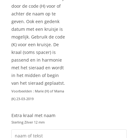
door de code (H) voor of
achter de naam op te
geven. Ook een gedenk
datum met een kruisje is
mogelijk. Gebruik de code
(K) voor een kruisje. De
kraal (soms spacer) is
passend en in harmonie
met het sieraad en wordt
in het midden of begin
van het sieraad geplaatst.
Voorbeelden : Marie (H) of Mama
(K) 23-03-2019
Extra kraal met naam
Sterling Zilver 12 mm