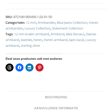
SKU:
8721061905456.1.02-01-50
Categorieën:
12 mm
,
Armbanden
,
Blue Jeans Collection
,
Heren
armbanden
,
Luxury Collection
,
Statement Collection
Tags:
12 mm kralen armband
,
Armband
,
Bela Donaco
,
Dames
armband
,
elastiek
,
heren
,
Heren armband
,
lapis lazuli
,
Luxury
armband
,
sterling zilver
Deel onze producten ook met anderen
BESCHRIJVING
AANVULLENDE INFORMATIE