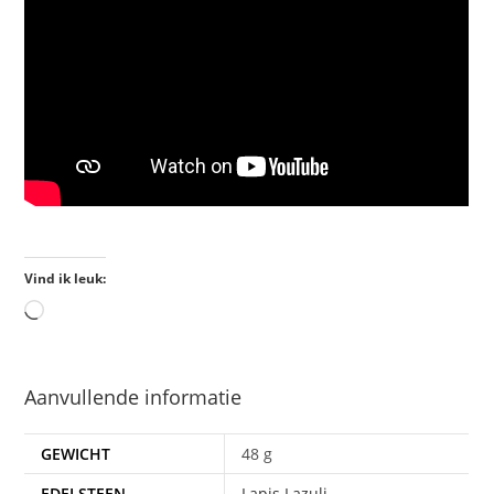
Vind ik leuk:
Aanvullende informatie
GEWICHT
48 g
EDELSTEEN
Lapis Lazuli