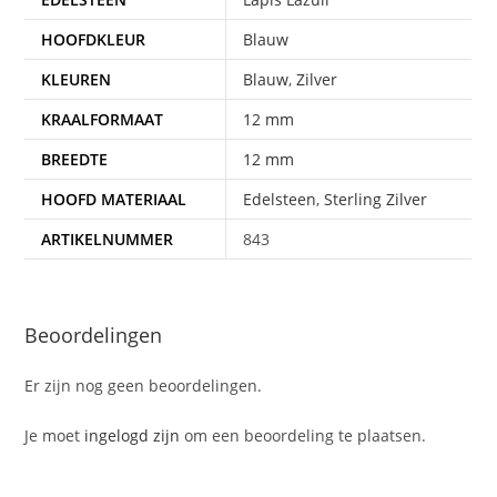
HOOFDKLEUR
Blauw
KLEUREN
Blauw
,
Zilver
KRAALFORMAAT
12 mm
BREEDTE
12 mm
HOOFD MATERIAAL
Edelsteen
,
Sterling Zilver
ARTIKELNUMMER
843
Beoordelingen
Er zijn nog geen beoordelingen.
Je moet
ingelogd zijn
om een beoordeling te plaatsen.