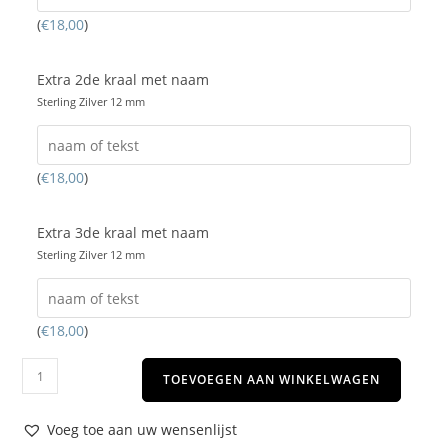
(
€
18,00
)
Extra 2de kraal met naam
Sterling Zilver 12 mm
(
€
18,00
)
Extra 3de kraal met naam
Sterling Zilver 12 mm
(
€
18,00
)
TOEVOEGEN AAN WINKELWAGEN
Voeg toe aan uw wensenlijst