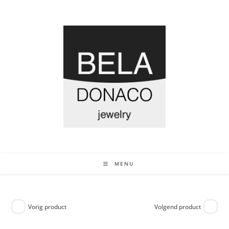
MENU
Vorig product
Volgend product