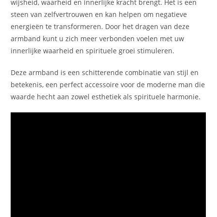
wijsheid, waarheid en innerlijke kracht brengt. Het is een
steen van zelfvertrouwen en kan helpen om negatieve
energieën te transformeren. Door het dragen van deze
armband kunt u zich meer verbonden voelen met uw
innerlijke waarheid en spirituele groei stimuleren.
Deze armband is een schitterende combinatie van stijl en
betekenis, een perfect accessoire voor de moderne man die
waarde hecht aan zowel esthetiek als spirituele harmonie.