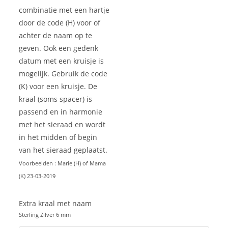
combinatie met een hartje
door de code (H) voor of
achter de naam op te
geven. Ook een gedenk
datum met een kruisje is
mogelijk. Gebruik de code
(K) voor een kruisje. De
kraal (soms spacer) is
passend en in harmonie
met het sieraad en wordt
in het midden of begin
van het sieraad geplaatst.
Voorbeelden : Marie (H) of Mama
(K) 23-03-2019
Extra kraal met naam
Sterling Zilver 6 mm