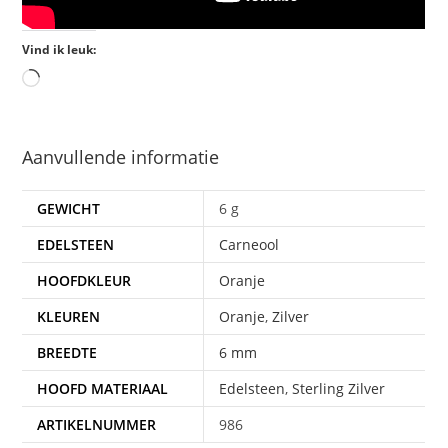
Vind ik leuk:
Aanvullende informatie
GEWICHT
6 g
EDELSTEEN
Carneool
HOOFDKLEUR
Oranje
KLEUREN
Oranje
,
Zilver
BREEDTE
6 mm
HOOFD MATERIAAL
Edelsteen
,
Sterling Zilver
ARTIKELNUMMER
986