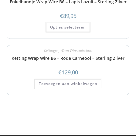
Enkelbandje Wrap Wire B6 – Lapis Lazuli – Sterling Zilver
€
89,95
Opties selecteren
Kettingen
,
Wrap Wire collection
Ketting Wrap Wire B6 – Rode Carneool – Sterling Zilver
€
129,00
Toevoegen aan winkelwagen