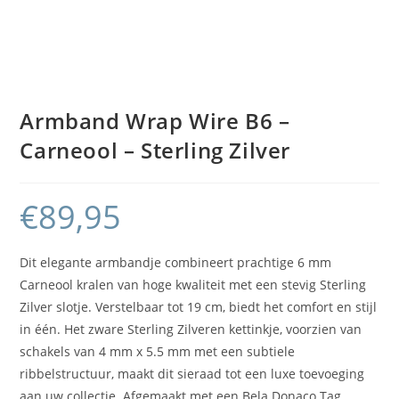
Armband Wrap Wire B6 –
Carneool – Sterling Zilver
€
89,95
Dit elegante armbandje combineert prachtige 6 mm
Carneool kralen van hoge kwaliteit met een stevig Sterling
Zilver slotje. Verstelbaar tot 19 cm, biedt het comfort en stijl
in één. Het zware Sterling Zilveren kettinkje, voorzien van
schakels van 4 mm x 5.5 mm met een subtiele
ribbelstructuur, maakt dit sieraad tot een luxe toevoeging
aan uw collectie. Afgemaakt met een Bela Donaco Tag,