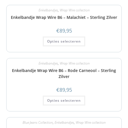
Enkelbandjes
,
Wrap Wire collection
Enkelbandje Wrap Wire B6 – Malachiet – Sterling Zilver
€
89,95
Opties selecteren
Enkelbandjes
,
Wrap Wire collection
Enkelbandje Wrap Wire B6 – Rode Carneool – Sterling
Zilver
€
89,95
Opties selecteren
Blue Jeans Collection
,
Enkelbandjes
,
Wrap Wire collection