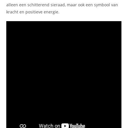
alleen een schitterend sieraad, maar ook een symbool van
kracht en positieve energie.