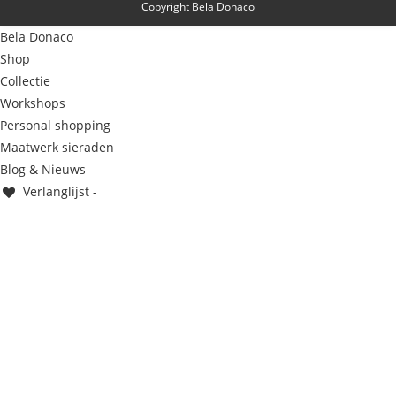
Copyright Bela Donaco
Bela Donaco
Shop
Collectie
Workshops
Personal shopping
Maatwerk sieraden
Blog & Nieuws
Verlanglijst -