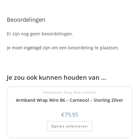
Beoordelingen
Er zijn nog geen beoordelingen.
Je moet
ingelogd zijn
om een beoordeling te plaatsen.
Je zou ook kunnen houden van …
Armbanden
,
Wrap Wire collection
Armband Wrap Wire B6 – Carneool – Sterling Zilver
€
79,95
Opties selecteren