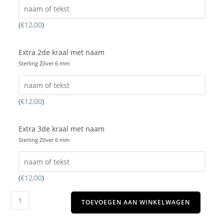
(
€
12,00
)
Extra 2de kraal met naam
Sterling Zilver 6 mm
(
€
12,00
)
Extra 3de kraal met naam
Sterling Zilver 6 mm
(
€
12,00
)
TOEVOEGEN AAN WINKELWAGEN