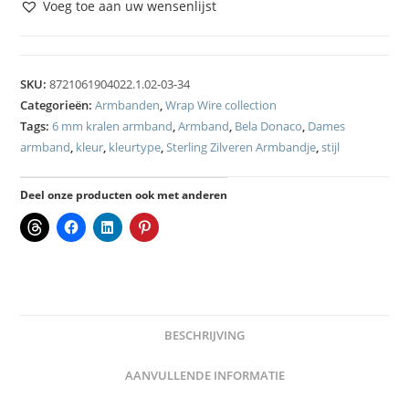
Voeg toe aan uw wensenlijst
SKU:
8721061904022.1.02-03-34
Categorieën:
Armbanden
,
Wrap Wire collection
Tags:
6 mm kralen armband
,
Armband
,
Bela Donaco
,
Dames
armband
,
kleur
,
kleurtype
,
Sterling Zilveren Armbandje
,
stijl
Deel onze producten ook met anderen
BESCHRIJVING
AANVULLENDE INFORMATIE