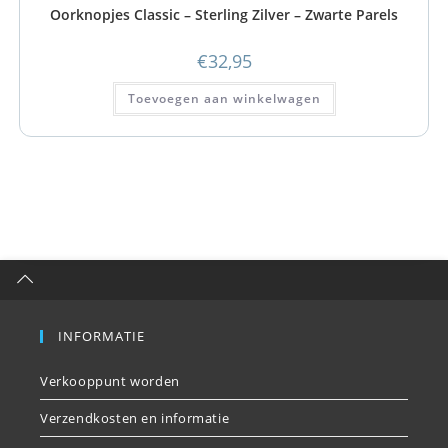
Oorknopjes Classic – Sterling Zilver – Zwarte Parels
€
32,95
Toevoegen aan winkelwagen
INFORMATIE
Verkooppunt worden
Verzendkosten en informatie