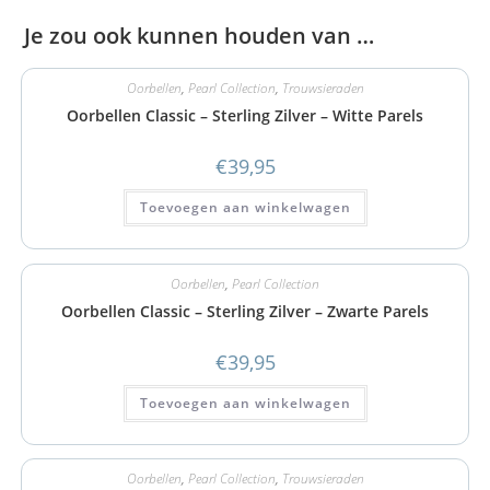
Je zou ook kunnen houden van …
Oorbellen
,
Pearl Collection
,
Trouwsieraden
Oorbellen Classic – Sterling Zilver – Witte Parels
€
39,95
Toevoegen aan winkelwagen
Oorbellen
,
Pearl Collection
Oorbellen Classic – Sterling Zilver – Zwarte Parels
€
39,95
Toevoegen aan winkelwagen
Oorbellen
,
Pearl Collection
,
Trouwsieraden