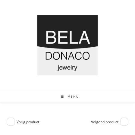
MENU
Vorig product
Volgend product