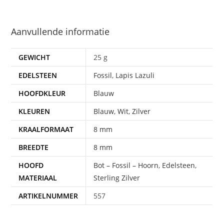
Aanvullende informatie
GEWICHT
25 g
EDELSTEEN
Fossil
,
Lapis Lazuli
HOOFDKLEUR
Blauw
KLEUREN
Blauw
,
Wit
,
Zilver
KRAALFORMAAT
8 mm
BREEDTE
8 mm
HOOFD
Bot – Fossil – Hoorn
,
Edelsteen
,
MATERIAAL
Sterling Zilver
ARTIKELNUMMER
557