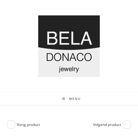
MENU
Vorig product
Volgend product