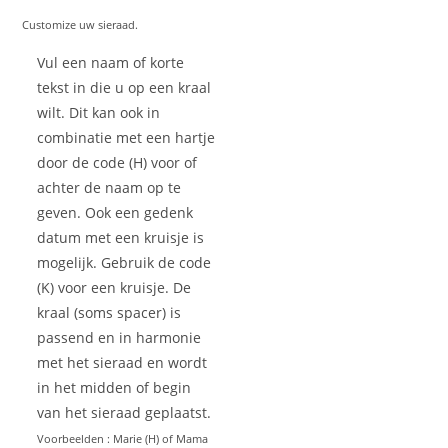
Customize uw sieraad.
Vul een naam of korte
tekst in die u op een kraal
wilt. Dit kan ook in
combinatie met een hartje
door de code (H) voor of
achter de naam op te
geven. Ook een gedenk
datum met een kruisje is
mogelijk. Gebruik de code
(K) voor een kruisje. De
kraal (soms spacer) is
passend en in harmonie
met het sieraad en wordt
in het midden of begin
van het sieraad geplaatst.
Voorbeelden : Marie (H) of Mama