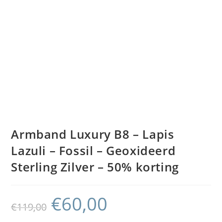
Armband Luxury B8 – Lapis
Lazuli – Fossil – Geoxideerd
Sterling Zilver – 50% korting
€
60,00
€
119,00