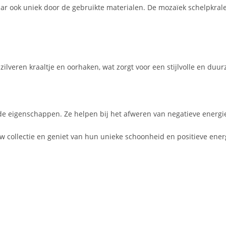
maar ook uniek door de gebruikte materialen. De mozaïek schelpkral
zilveren kraaltje en oorhaken, wat zorgt voor een stijlvolle en duu
e eigenschappen. Ze helpen bij het afweren van negatieve energi
 collectie en geniet van hun unieke schoonheid en positieve ener