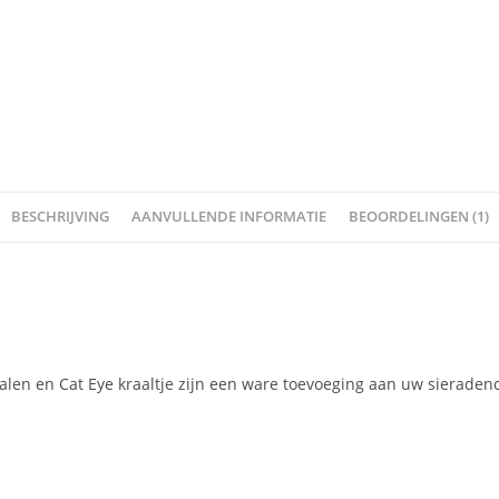
BESCHRIJVING
AANVULLENDE INFORMATIE
BEOORDELINGEN (1)
n en Cat Eye kraaltje zijn een ware toevoeging aan uw sieradenco