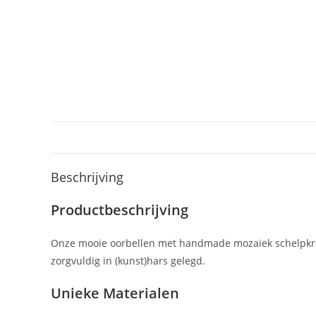
Beschrijving
Productbeschrijving
Onze mooie oorbellen met handmade mozaïek schelpkrale
zorgvuldig in (kunst)hars gelegd.
Unieke Materialen