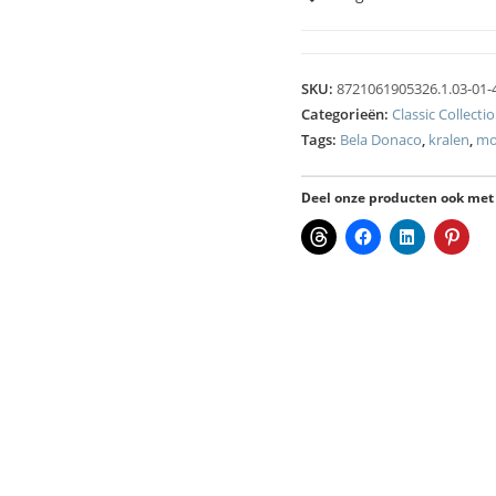
SKU:
8721061905326.1.03-01-
Categorieën:
Classic Collecti
Tags:
Bela Donaco
,
kralen
,
mo
Deel onze producten ook met