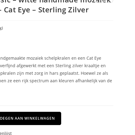
 Cat Eye – Sterling Zilver
g)
andgemaakte mozaïek schelpkralen en een Cat Eye
 verfijnd afgewerkt met een Sterling zilver kraaltje en
pkralen zijn met zorg in hars geplaatst. Hoewel ze als
tonen ze een rijk spectrum aan kleuren afhankelijk van de
OEGEN AAN WINKELWAGEN
nlijst