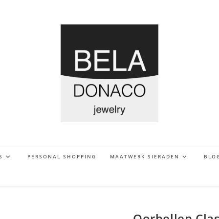
S
PERSONAL SHOPPING
MAATWERK SIERADEN
BLO
Oorbellen Cla