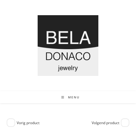
MENU
Vorig product
Volgend product