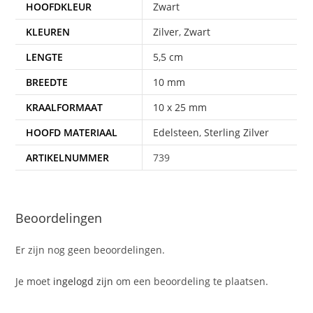
HOOFDKLEUR
Zwart
KLEUREN
Zilver
,
Zwart
LENGTE
5,5 cm
BREEDTE
10 mm
KRAALFORMAAT
10 x 25 mm
HOOFD MATERIAAL
Edelsteen
,
Sterling Zilver
ARTIKELNUMMER
739
Beoordelingen
Er zijn nog geen beoordelingen.
Je moet
ingelogd zijn
om een beoordeling te plaatsen.