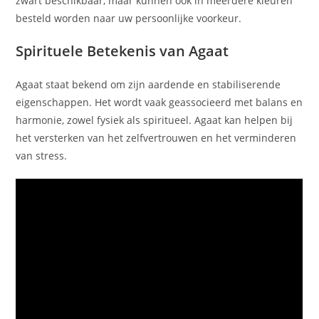
zwart beschikbaar, maar kunnen ook in meerdere kleuren
besteld worden naar uw persoonlijke voorkeur.
Spirituele Betekenis van Agaat
Agaat staat bekend om zijn aardende en stabiliserende
eigenschappen. Het wordt vaak geassocieerd met balans en
harmonie, zowel fysiek als spiritueel. Agaat kan helpen bij
het versterken van het zelfvertrouwen en het verminderen
van stress.