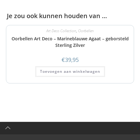
Je zou ook kunnen houden van …
Art Deco Collection
,
Oorbellen
Oorbellen Art Deco – Marineblauwe Agaat – geborsteld
Sterling Zilver
€
39,95
Toevoegen aan winkelwagen