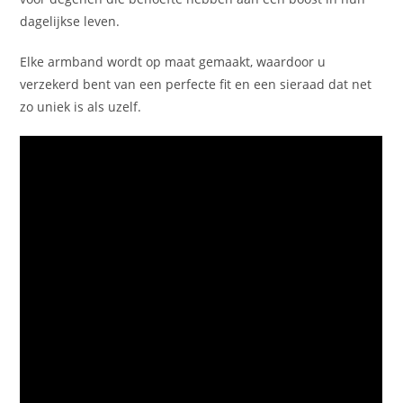
dagelijkse leven.
Elke armband wordt op maat gemaakt, waardoor u
verzekerd bent van een perfecte fit en een sieraad dat net
zo uniek is als uzelf.