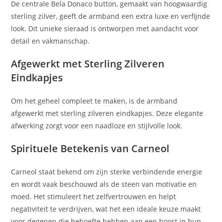
De centrale Bela Donaco button, gemaakt van hoogwaardig
sterling zilver, geeft de armband een extra luxe en verfijnde
look. Dit unieke sieraad is ontworpen met aandacht voor
detail en vakmanschap.
Afgewerkt met Sterling Zilveren
Eindkapjes
Om het geheel compleet te maken, is de armband
afgewerkt met sterling zilveren eindkapjes. Deze elegante
afwerking zorgt voor een naadloze en stijlvolle look.
Spirituele Betekenis van Carneol
Carneol staat bekend om zijn sterke verbindende energie
en wordt vaak beschouwd als de steen van motivatie en
moed. Het stimuleert het zelfvertrouwen en helpt
negativiteit te verdrijven, wat het een ideale keuze maakt
voor degenen die behoefte hebben aan een boost in hun