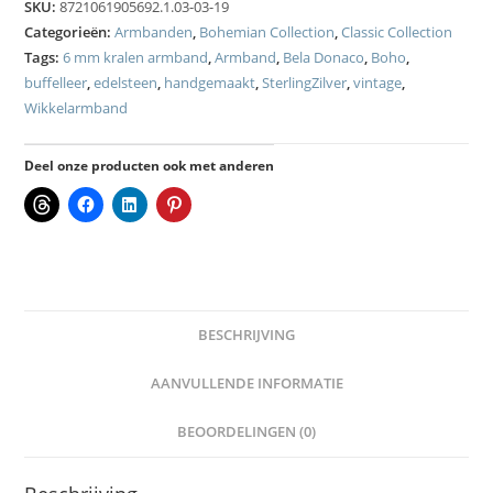
SKU:
8721061905692.1.03-03-19
Categorieën:
Armbanden
,
Bohemian Collection
,
Classic Collection
Tags:
6 mm kralen armband
,
Armband
,
Bela Donaco
,
Boho
,
buffelleer
,
edelsteen
,
handgemaakt
,
SterlingZilver
,
vintage
,
Wikkelarmband
Deel onze producten ook met anderen
BESCHRIJVING
AANVULLENDE INFORMATIE
BEOORDELINGEN (0)