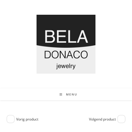
MENU
Vorig product
Volgend product