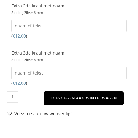
Extra 2de kraal met naam
Sterling Zilver 6 mm
(
€
12,00
)
Extra 3de kraal met naam
Sterling Zilver 6 mm
(
€
12,00
)
TOEVOEGEN AAN WINKELWAGEN
Voeg toe aan uw wensenlijst