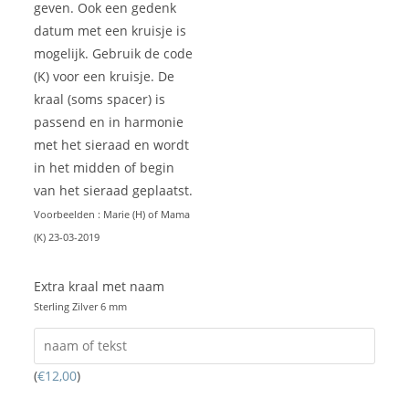
geven. Ook een gedenk
datum met een kruisje is
mogelijk. Gebruik de code
(K) voor een kruisje. De
kraal (soms spacer) is
passend en in harmonie
met het sieraad en wordt
in het midden of begin
van het sieraad geplaatst.
Voorbeelden : Marie (H) of Mama
(K) 23-03-2019
Extra kraal met naam
Sterling Zilver 6 mm
(
€
12,00
)