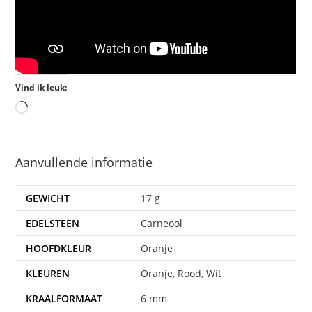
Vind ik leuk:
Aanvullende informatie
GEWICHT
17 g
EDELSTEEN
Carneool
HOOFDKLEUR
Oranje
KLEUREN
Oranje
,
Rood
,
Wit
KRAALFORMAAT
6 mm