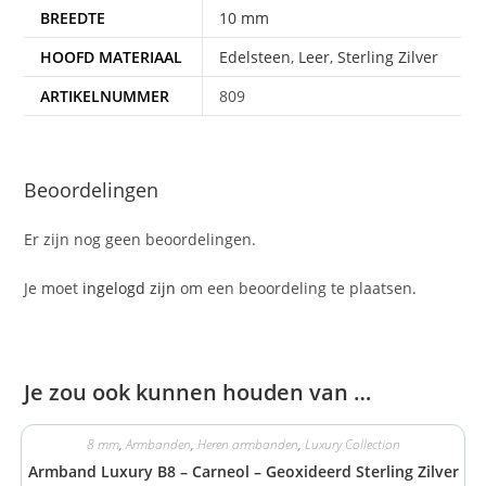
BREEDTE
10 mm
HOOFD MATERIAAL
Edelsteen
,
Leer
,
Sterling Zilver
ARTIKELNUMMER
809
Beoordelingen
Er zijn nog geen beoordelingen.
Je moet
ingelogd zijn
om een beoordeling te plaatsen.
Je zou ook kunnen houden van …
8 mm
,
Armbanden
,
Heren armbanden
,
Luxury Collection
Armband Luxury B8 – Carneol – Geoxideerd Sterling Zilver