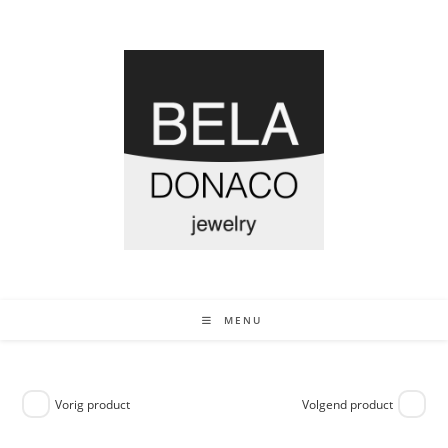
MENU
Vorig product
Volgend product