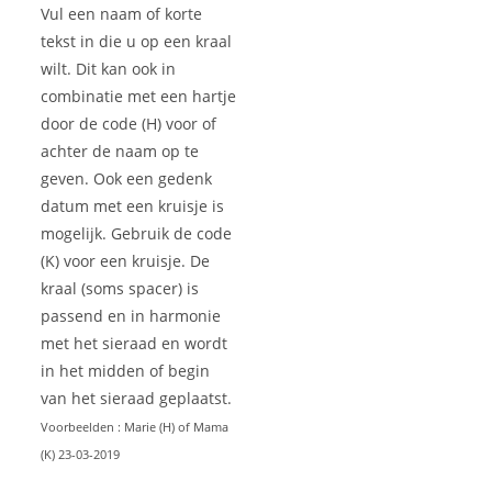
Vul een naam of korte
tekst in die u op een kraal
wilt. Dit kan ook in
combinatie met een hartje
door de code (H) voor of
achter de naam op te
geven. Ook een gedenk
datum met een kruisje is
mogelijk. Gebruik de code
(K) voor een kruisje. De
kraal (soms spacer) is
passend en in harmonie
met het sieraad en wordt
in het midden of begin
van het sieraad geplaatst.
Voorbeelden : Marie (H) of Mama
(K) 23-03-2019