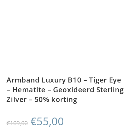
Armband Luxury B10 – Tiger Eye
– Hematite – Geoxideerd Sterling
Zilver – 50% korting
€
55,00
€
109,00