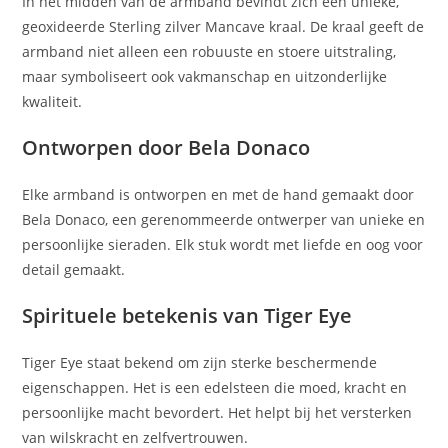
In het midden van de armband bevindt zich een unieke,
geoxideerde Sterling zilver Mancave kraal. De kraal geeft de
armband niet alleen een robuuste en stoere uitstraling,
maar symboliseert ook vakmanschap en uitzonderlijke
kwaliteit.
Ontworpen door Bela Donaco
Elke armband is ontworpen en met de hand gemaakt door
Bela Donaco, een gerenommeerde ontwerper van unieke en
persoonlijke sieraden. Elk stuk wordt met liefde en oog voor
detail gemaakt.
Spirituele betekenis van Tiger Eye
Tiger Eye staat bekend om zijn sterke beschermende
eigenschappen. Het is een edelsteen die moed, kracht en
persoonlijke macht bevordert. Het helpt bij het versterken
van wilskracht en zelfvertrouwen.