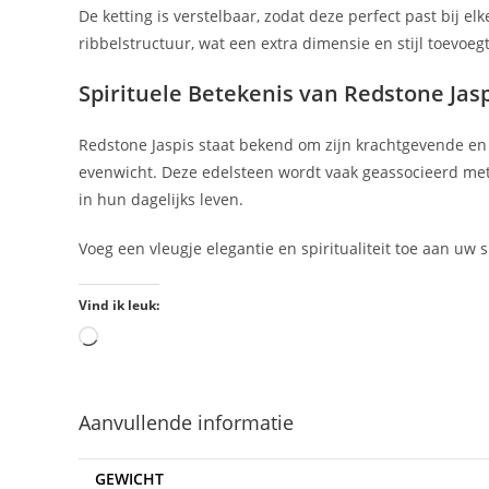
De ketting is verstelbaar, zodat deze perfect past bij e
ribbelstructuur, wat een extra dimensie en stijl toevoegt
Spirituele Betekenis van Redstone Jas
Redstone Jaspis staat bekend om zijn krachtgevende en 
evenwicht. Deze edelsteen wordt vaak geassocieerd met 
in hun dagelijks leven.
Voeg een vleugje elegantie en spiritualiteit toe aan uw 
Vind ik leuk:
Aanvullende informatie
GEWICHT