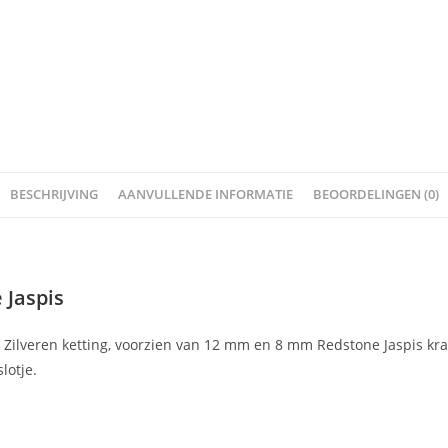
BESCHRIJVING
AANVULLENDE INFORMATIE
BEOORDELINGEN (0)
 Jaspis
ilveren ketting, voorzien van 12 mm en 8 mm Redstone Jaspis kral
lotje.