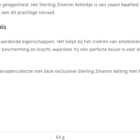
lke gelegenheid. Het Sterling Zilveren kettinkje is van zware kwali
 aan dit prachtige sieraad.
pis
aardende eigenschappen. Het helpt bij het creëren van emotionele 
bescherming en kracht, waardoor hij een perfecte keuze is voor d
sieradencollectie met deze exclusieve Sterling Zilveren ketting met 
63 g