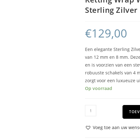
Sterling Zilver
€
129,00
Een elegante Sterling Zil
van 12 mm en 8 mm. Deze 
en is voorzien van een ste
robuuste schakels van 4 
zorgt voor een luxueuze ui
Op voorraad
TOEV
Voeg toe aan uw wense