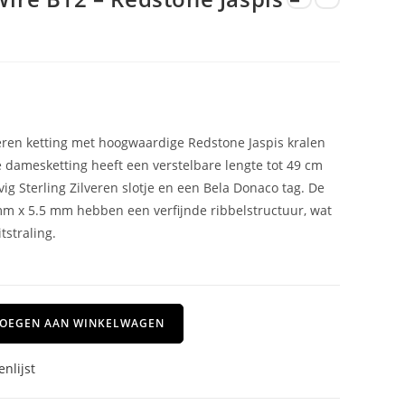
veren ketting met hoogwaardige Redstone Jaspis kralen
damesketting heeft een verstelbare lengte tot 49 cm
vig Sterling Zilveren slotje en een Bela Donaco tag. De
mm x 5.5 mm hebben een verfijnde ribbelstructuur, wat
tstraling.
OEGEN AAN WINKELWAGEN
nlijst