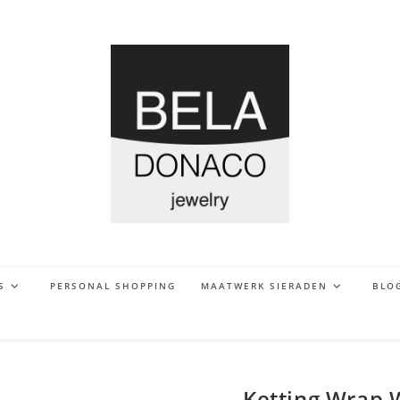
S
PERSONAL SHOPPING
MAATWERK SIERADEN
BLO
Ketting Wrap W