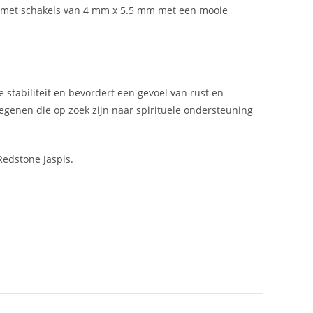
teit met schakels van 4 mm x 5.5 mm met een mooie
stabiliteit en bevordert een gevoel van rust en
egenen die op zoek zijn naar spirituele ondersteuning
Redstone Jaspis.