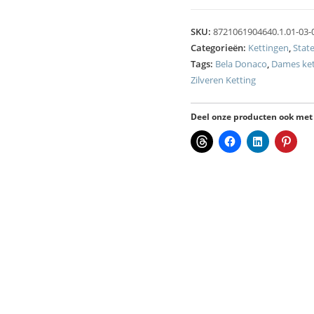
SKU:
8721061904640.1.01-03-
Categorieën:
Kettingen
,
Stat
Tags:
Bela Donaco
,
Dames ket
Zilveren Ketting
Deel onze producten ook met