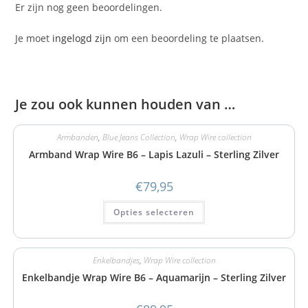
Er zijn nog geen beoordelingen.
Je moet
ingelogd zijn
om een beoordeling te plaatsen.
Je zou ook kunnen houden van …
Armbanden
,
Blue Jeans Collection
,
Wrap Wire collection
Armband Wrap Wire B6 – Lapis Lazuli – Sterling Zilver
€
79,95
Opties selecteren
Enkelbandjes
,
Wrap Wire collection
Enkelbandje Wrap Wire B6 – Aquamarijn – Sterling Zilver