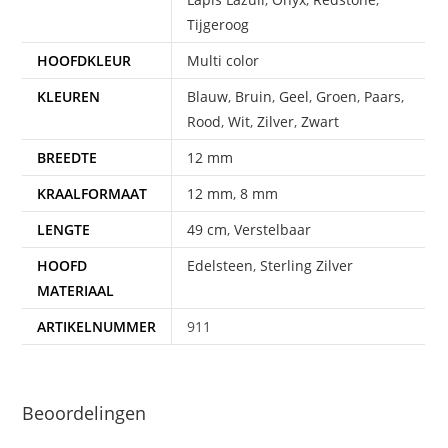
Tijgeroog
HOOFDKLEUR
Multi color
KLEUREN
Blauw
,
Bruin
,
Geel
,
Groen
,
Paars
,
Rood
,
Wit
,
Zilver
,
Zwart
BREEDTE
12 mm
KRAALFORMAAT
12 mm
,
8 mm
LENGTE
49 cm
,
Verstelbaar
HOOFD
Edelsteen
,
Sterling Zilver
MATERIAAL
ARTIKELNUMMER
911
Beoordelingen