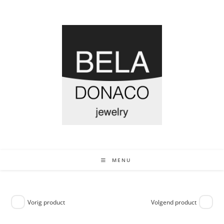
MENU
Vorig product
Volgend product