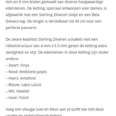
mm en 8 mm kralen gemaakt van diverse hoogwaardige
edelstenen. De ketting, speciaal ontworpen voor dames, is
afgewerkt met een Sterling Zilveren slotje en een Bela
Donaco tag. De lengte is verstelbaar tot 49 cm voor een
perfecte pasvorm.
De zware kwaliteit Sterling Zilveren schakels met een
ribbelstructuur van 4 mm x 5.5 mm geven de ketting extra
stevigheid en stijl. De edelstenen in deze ketting zijn onder
andere:
– Zwart: Onyx
– Rood: Redstone Jaspis
– Paars: Amethist
– Blauw: Lapis Lazuli
– Wit: Howliet
– Ivoor: Fossil
Voeg een vleugje luxe en kleur aan je outfit toe met deze
unieke en gedetailleerde ketting.