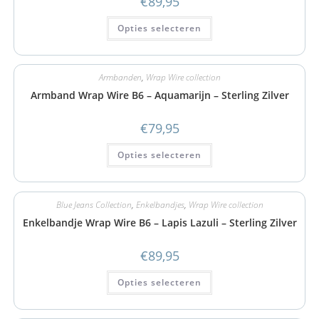
€
89,95
Opties selecteren
Armbanden
,
Wrap Wire collection
Armband Wrap Wire B6 – Aquamarijn – Sterling Zilver
€
79,95
Opties selecteren
Blue Jeans Collection
,
Enkelbandjes
,
Wrap Wire collection
Enkelbandje Wrap Wire B6 – Lapis Lazuli – Sterling Zilver
€
89,95
Opties selecteren